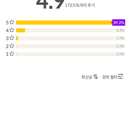
4.9
172,576개의 후기
5
89.2%
4
8.3%
3
1.9%
2
0.3%
1
0.2%
최신순
강의 필터