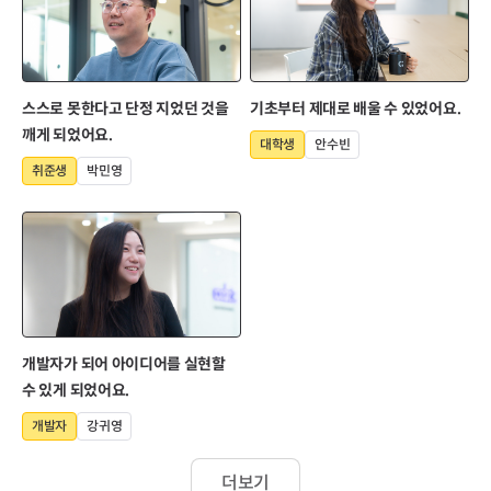
스스로 못한다고 단정 지었던 것을
기초부터 제대로 배울 수 있었어요.
깨게 되었어요.
대학생
안수빈
취준생
박민영
개발자가 되어 아이디어를 실현할
수 있게 되었어요.
개발자
강귀영
더보기