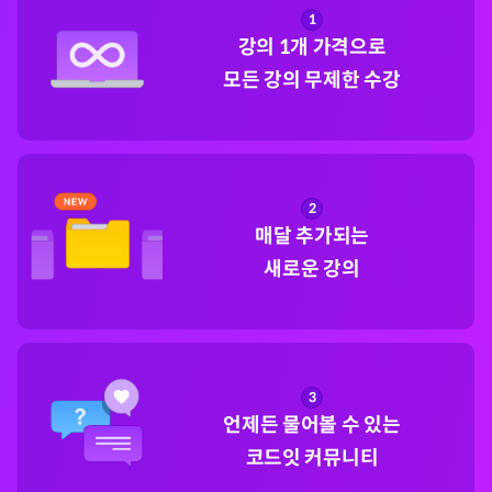
1
강의 1개 가격으로

모든 강의 무제한 수강
2
매달 추가되는

새로운 강의
3
언제든 물어볼 수 있는

코드잇 커뮤니티