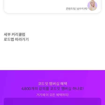
콘텐츠 팀 | 남수지 PD
세부 커리큘럼
로드맵 따라가기
코드잇 멤버십 혜택
4,800개의 강의를 코드잇 멤버십 하나로!
거기에 이 모든 혜택까지!