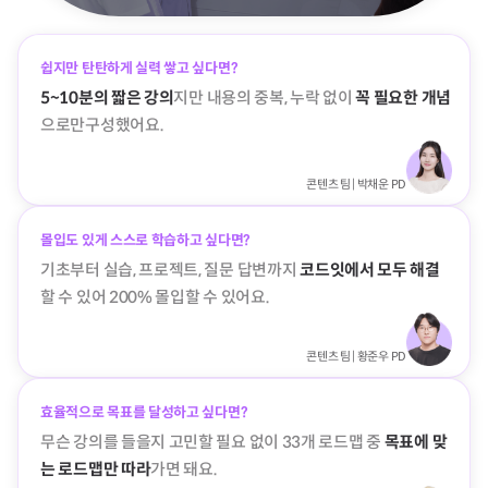
쉽지만 탄탄하게 실력 쌓고 싶다면?
5~10분의 짧은 강의
지만 내용의 중복, 누락 없이
꼭 필요한 개념
으로만
구성했어요.
콘텐츠 팀 | 박채운 PD
몰입도 있게 스스로 학습하고 싶다면?
기초부터 실습, 프로젝트, 질문 답변까지
코드잇에서 모두 해결
할 수 있어 200% 몰입할 수 있어요.
콘텐츠 팀 | 황준우 PD
효율적으로 목표를 달성하고 싶다면?
무슨 강의를 들을지 고민할 필요 없이 33개 로드맵 중
목표에 맞
는 로드맵만 따라
가면 돼요.