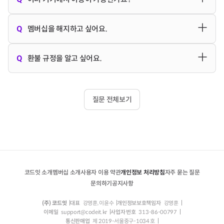
레슨
은 동영상 강의, 노트, 퀴즈, 과제를 나타내는 가장 작은 단
맞춰 따라갈 수 있는지 알 수 있을 거에요.
크롬(Chrome) 브라우저
이용을 권장합니다.
미지 > 계정 설정 > 맴버십 설정 > 쿠폰 사용
버튼을 클릭하여
위의 수업이에요. 이를 묶어 놓은 것이
챕터
, 그리고 챕터를 묶
코드잇은 크롬 브라우저에 최적화되어 있습니다.
등록 후 사용해 주세요.
로그인 상태
에서는
바로가기
를 클릭
노트북, 태블릿, 스마트폰에서 모두 이용 가능해요. 다만,
어 수강할 수 있도록 만든 것이
토픽
입니다.
로드맵
은 따라 듣
Q
멤버십을 해지하고 싶어요.
프로그래밍 시작하기 in Python
과
프로그래밍 시작하기 in
크롬 브라우저 사용시 문제가 있다면 파이어폭스(Firefox),
하여 이동하실 수 있어요.(
바로가기
)
iPhone 및 iPad 이용 시에는 실습창에서 한글 입력 오류가 발
기만 해도 목표를 달성할 수 있도록 목표별 수강하면 좋은 토
JavaScript
토픽은 입문자도 쉽게 배울 수 있는 Python 과
Edge(Windows), Safari(MacOS)를 이용해주세요.
생할 수 있어요.
픽을 단계별로 배치한 것이에요.
해지 신청 시
현재 등록된 멤버십 기간 동안 멤버십을 유지하
JavaScript 언어를 통해 프로그래밍의 기초를 배울 수 있어
Q
환불 규정을 알고 싶어요.
크롬 브라우저 다운로드
그 외 쿠폰 사용에 어려움이 있으시면 우측 하단에
문의하기 >
iPhone 및 iPad는 iOS, iPadOS 버전 16 부터 문제 없이 사용
고, 기간 만료 후 다음 정기 결제가 진행되지 않아요. 우측 상단
요.
https://www.google.com/chrome/
직접문의
로 남겨주세요.
하실 수 있습니다.
어떤 순서로 수강하면 좋을지 모르겠다면, 로드맵에 제시된
프로필 사진 > 계정 설정 > 멤버십 설정 > 정기 결제 해지
를 통
코드잇 멤버십은 평생교육법 학습비 반환기준(시행령 제 23
파이어폭스 다운로드
순서대로 토픽을 수강하고 목표를 달성해 보세요!
해 해지가 가능해요. 해지되는 날짜는
멤버십 정기 결제 정보
조 별표3)에 따라 환불이 이루어집니다.
https://www.mozilla.org/ko/firefox/new/
질문 전체보기
에서 확인하실 수 있어요.
1개월 구독
의 경우,
최초 유료 수강기간 10일
+ 무료 복습
로그인 상태에서는
바로가기
를 클릭하여 이동하실 수 있어요.
[모바일 운영체제]
기간 18~21일로 총 1개월의 수강일이 주어집니다.
(
바로가기
)
2개월 구독
의 경우,
최초 유료 수강기간 20일
+ 무료 복습
아이폰: iOS 17 이상
기간 38~41일로 총 2개월의 수강일이 주어집니다.
안드로이드: Android 14 이상
3개월 구독
의 경우,
최초 유료 수강기간 30일
+ 무료 복습
최상의 학습 경험을 위해 권장 브라우저 및 운영체제를 사
코드잇 소개
멤버십 소개
사용자 이용 약관
개인정보 처리방침
자주 묻는 질문
기간 59~62일로 총 3개월의 수강일이 주어집니다.
용해 주시기 바랍니다.
문의하기
공지사항
6개월 구독
의 경우,
최초 유료 수강일 50일
+ 무료 복습기
간 121~122일로 총 6개월의 수강일이 주어집니다.
(주) 코드잇
대표
강영훈, 이윤수
개인정보보호책임자
강영훈
7개월 구독
의 경우,
최초 유료 수강일 50일
+ 무료 복습기
이메일
support@codeit.kr
사업자 번호
313-86-00797
통신판매업
제 2019-서울중구-1034 호
간 151~154일로 총 7개월의 수강일이 주어집니다.