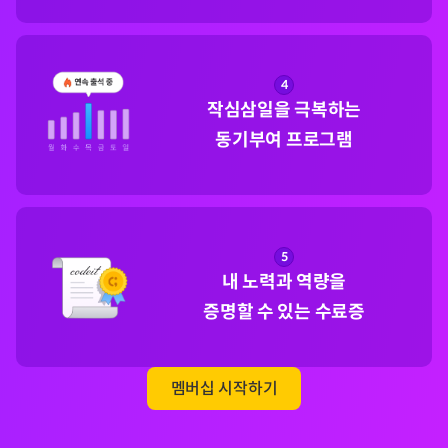
4
작심삼일을 극복하는

동기부여 프로그램
5
내 노력과 역량을

증명할 수 있는 수료증
멤버십 시작하기