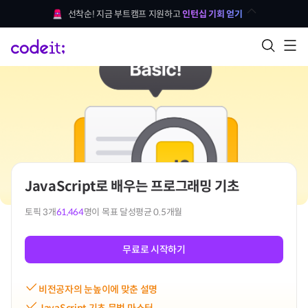
선착순! 지금 부트캠프 지원하고 
인턴십 기회 얻기
JavaScript로 배우는 프로그래밍 기초
토픽
3
개
61,464
명이 목표 달성
평균 0.5개월
무료로 시작하기
비전공자의 눈높이에 맞춘 설명
JavaScript 기초 문법 마스터