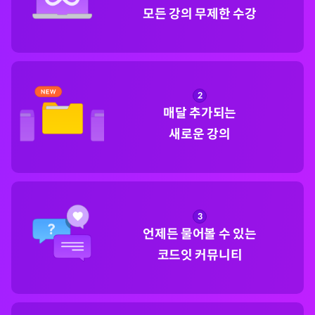
모든 강의 무제한 수강
2
매달 추가되는

새로운 강의
3
언제든 물어볼 수 있는

코드잇 커뮤니티