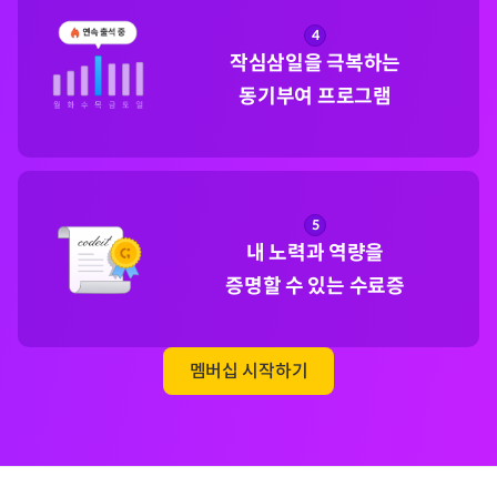
4
작심삼일을 극복하는

동기부여 프로그램
5
내 노력과 역량을

증명할 수 있는 수료증
멤버십 시작하기