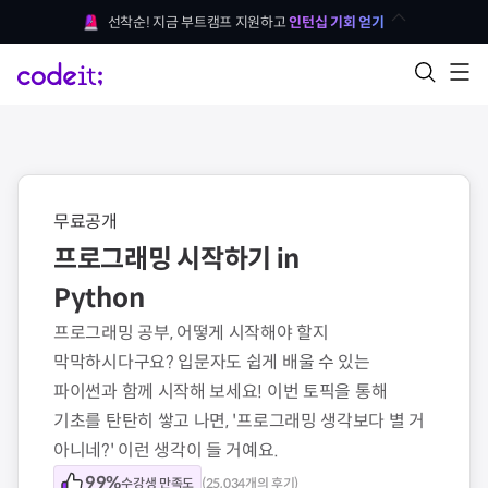
선착순! 지금 부트캠프 지원하고 
인턴십 기회 얻기
무료공개
프로그래밍 시작하기 in 
Python
프로그래밍 공부, 어떻게 시작해야 할지 
막막하시다구요? 입문자도 쉽게 배울 수 있는 
파이썬과 함께 시작해 보세요! 이번 토픽을 통해 
기초를 탄탄히 쌓고 나면, '프로그래밍 생각보다 별 거 
아니네?' 이런 생각이 들 거예요.
99
%
수강생 만족도
(
25,034
개의 후기)