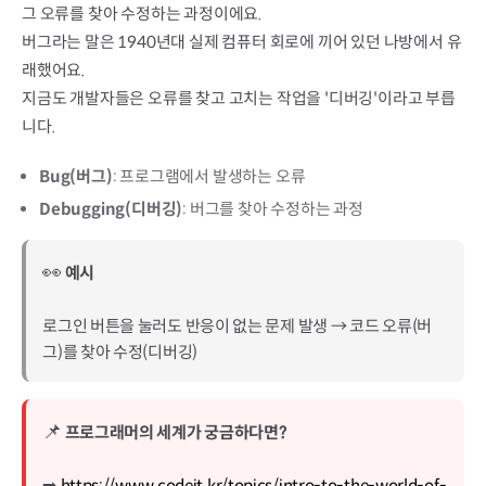
그 오류를 찾아 수정하는 과정이에요.

버그라는 말은 1940년대 실제 컴퓨터 회로에 끼어 있던 나방에서 유
래했어요.

지금도 개발자들은 오류를 찾고 고치는 작업을 '디버깅'이라고 부릅
니다.
Bug(버그)
: 프로그램에서 발생하는 오류
Debugging(디버깅)
: 버그를 찾아 수정하는 과정
👀
예시
로그인 버튼을 눌러도 반응이 없는 문제 발생 → 코드 오류(버
그)를 찾아 수정(디버깅)
📌
프로그래머의 세계가 궁금하다면?
➡️
https://www.codeit.kr/topics/intro-to-the-world-of-