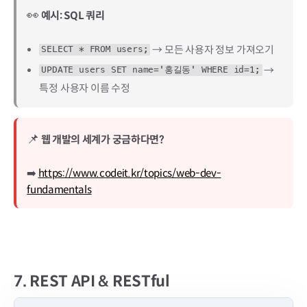
👀
예시: SQL 쿼리
→ 모든 사용자 정보 가져오기
SELECT * FROM users;
→
UPDATE users SET name='홍길동' WHERE id=1;
특정 사용자 이름 수정
📌
웹 개발의 세계가 궁금하다면?
➡️
https://www.codeit.kr/topics/web-dev-
fundamentals
7.
REST API & RESTful