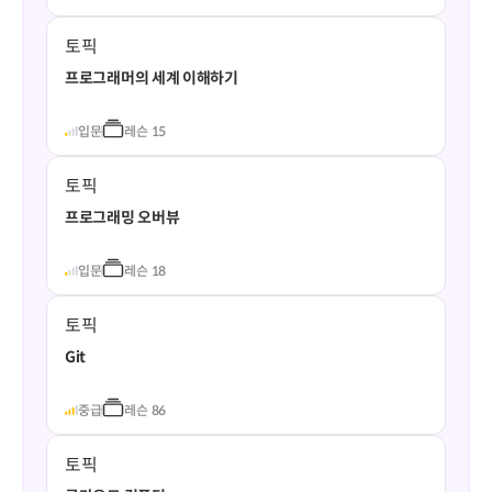
토픽
프로그래머의 세계 이해하기
입문
레슨
15
토픽
프로그래밍 오버뷰
입문
레슨
18
토픽
Git
중급
레슨
86
토픽