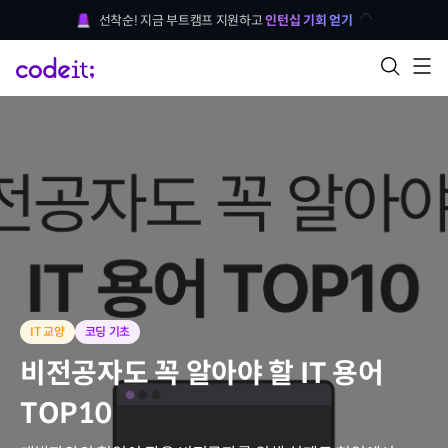
선착순! 지금 부트캠프 지원하고 
인턴십 기회 얻기
IT 교양
코딩 기초
비전공자도 꼭 알아야 할 IT 용어
TOP10