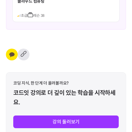
클라우드 컴퓨팅
초급
레슨
38
코딩 지식, 한 단계 더 올려볼까요?
코드잇 강의로 더 깊이 
있는 학습을 시작하세
요.
강의 둘러보기