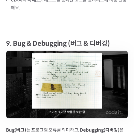
해요.
9.
Bug & Debugging (버그 & 디버깅)
Bug(버그)
는 프로그램 오류를 의미하고, 
Debugging(디버깅)
은 