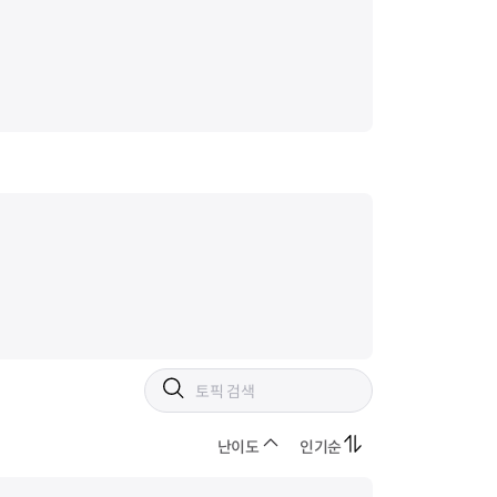
난이도
인기순