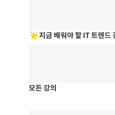
지금 배워야 할 IT 트렌드
모든
강의