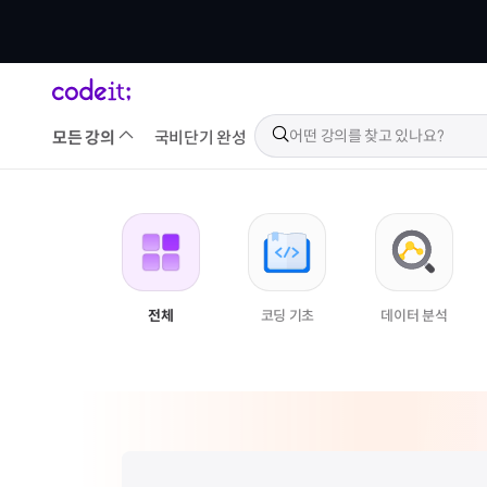
모든 강의
국비
단기 완성
강의 둘러보기
전체
코딩 기초
데이터 분석