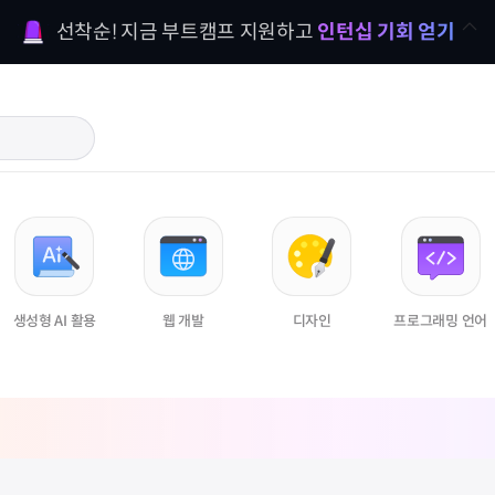
선착순! 지금 부트캠프 지원하고 
인턴십 기회 얻기
생성형 AI 활용
웹 개발
디자인
프로그래밍 언어