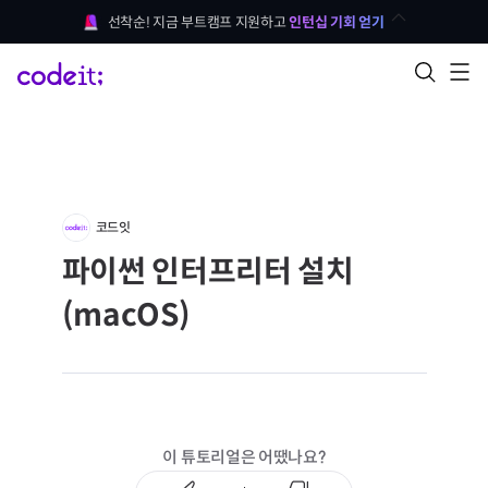
선착순! 지금 부트캠프 지원하고 
인턴십 기회 얻기
코드잇
파이썬 인터프리터 설치
(macOS)
이 튜토리얼은 어땠나요?