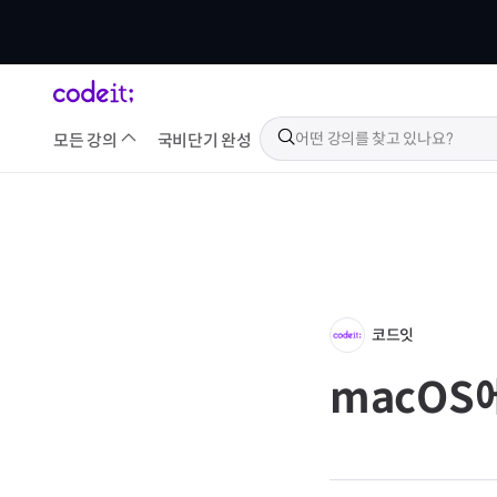
모든 강의
국비
단기 완성
코드잇
macOS