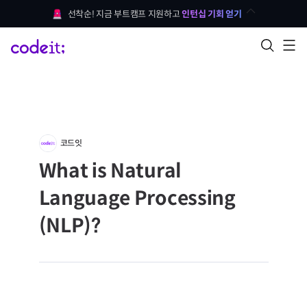
선착순! 지금 부트캠프 지원하고 
인턴십 기회 얻기
코드잇
What is Natural
Language Processing
(NLP)?