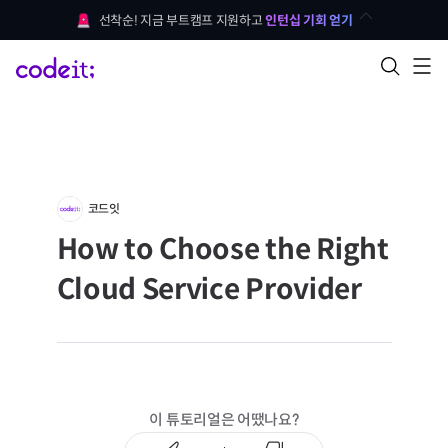
선착순! 지금 부트캠프 지원하고 
인턴십 기회 얻기
코드잇
How to Choose the Right
Cloud Service Provider
이 튜토리얼은 어땠나요?