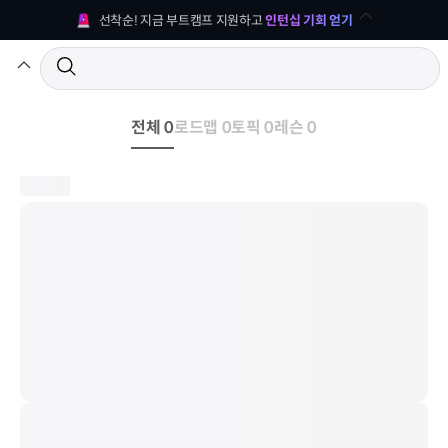
선착순! 지금 부트캠프 지원하고 
인턴십 기회 얻기
전체 0
로드맵 0
토픽 0
레슨 0