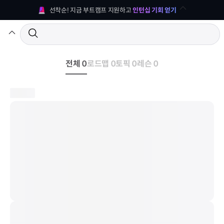
선착순! 지금 부트캠프 지원하고 
인턴십 기회 얻기
전체 0
로드맵 0
토픽 0
레슨 0