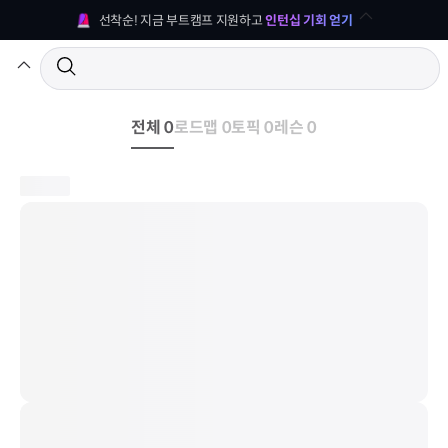
선착순! 지금 부트캠프 지원하고 
인턴십 기회 얻기
전체 0
로드맵 0
토픽 0
레슨 0