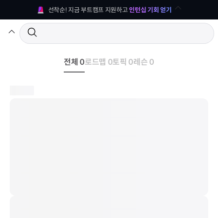
선착순! 지금 부트캠프 지원하고 
인턴십 기회 얻기
전체 0
로드맵 0
토픽 0
레슨 0