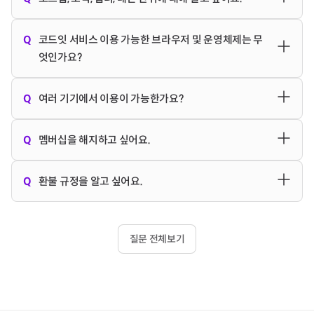
- 프로그래밍 시작하기 in Python(
바로 가기
)
로그인 후 우측 상단
프로필 사진 > 계정 설정 > 멤버십 설정 >
- 프로그래밍 시작하기 in JavaScript(
바로 가기
)
쿠폰 사용
버튼을 클릭 후 사용해주세요.
로그인 상태
에서는
코드잇 강의 구조는 다음과 같이 이루어져 있어요.
Q
코드잇 서비스 이용 가능한 브라우저 및 운영체제는 무
바로가기
를 클릭하여 이동하실 수 있어요(
바로가기
)
프로그래밍 오버뷰
토픽을 들으시면 프로그래밍에 대한 기본
엇인가요?
레슨(강의/노트/퀴즈/과제) < 챕터 < 토픽 < 로드맵
적인 이해와 프로그래밍이 세상을 어떻게 바꾸고 있고, 어떤
[구독 이력이 있고 쿠폰을 등록할 경우]
분야와 진로가 있는지, 어떻게 하면 나도 프로그래밍 시대에
[데스크톱 브라우저]
쿠폰 적용은 로그인 후 코드잇 사이트 내 우측 상단
프로필 이
Q
여러 기기에서 이용이 가능한가요?
레슨
은 동영상 강의, 노트, 퀴즈, 과제를 나타내는 가장 작은 단
맞춰 따라갈 수 있는지 알 수 있을 거에요.
크롬(Chrome) 브라우저
이용을 권장합니다.
미지 > 계정 설정 > 맴버십 설정 > 쿠폰 사용
버튼을 클릭하여
위의 수업이에요. 이를 묶어 놓은 것이
챕터
, 그리고 챕터를 묶
코드잇은 크롬 브라우저에 최적화되어 있습니다.
등록 후 사용해 주세요.
로그인 상태
에서는
바로가기
를 클릭
노트북, 태블릿, 스마트폰에서 모두 이용 가능해요. 다만,
어 수강할 수 있도록 만든 것이
토픽
입니다.
로드맵
은 따라 듣
Q
멤버십을 해지하고 싶어요.
프로그래밍 시작하기 in Python
과
프로그래밍 시작하기 in
크롬 브라우저 사용시 문제가 있다면 파이어폭스(Firefox),
하여 이동하실 수 있어요.(
바로가기
)
iPhone 및 iPad 이용 시에는 실습창에서 한글 입력 오류가 발
기만 해도 목표를 달성할 수 있도록 목표별 수강하면 좋은 토
JavaScript
토픽은 입문자도 쉽게 배울 수 있는 Python 과
Edge(Windows), Safari(MacOS)를 이용해주세요.
생할 수 있어요.
픽을 단계별로 배치한 것이에요.
해지 신청 시
현재 등록된 멤버십 기간 동안 멤버십을 유지하
JavaScript 언어를 통해 프로그래밍의 기초를 배울 수 있어
Q
환불 규정을 알고 싶어요.
크롬 브라우저 다운로드
그 외 쿠폰 사용에 어려움이 있으시면 우측 하단에
문의하기 >
iPhone 및 iPad는 iOS, iPadOS 버전 16 부터 문제 없이 사용
고, 기간 만료 후 다음 정기 결제가 진행되지 않아요. 우측 상단
요.
https://www.google.com/chrome/
직접문의
로 남겨주세요.
하실 수 있습니다.
어떤 순서로 수강하면 좋을지 모르겠다면, 로드맵에 제시된
프로필 사진 > 계정 설정 > 멤버십 설정 > 정기 결제 해지
를 통
코드잇 멤버십은 평생교육법 학습비 반환기준(시행령 제 23
파이어폭스 다운로드
순서대로 토픽을 수강하고 목표를 달성해 보세요!
해 해지가 가능해요. 해지되는 날짜는
멤버십 정기 결제 정보
조 별표3)에 따라 환불이 이루어집니다.
https://www.mozilla.org/ko/firefox/new/
질문 전체보기
에서 확인하실 수 있어요.
1개월 구독
의 경우,
최초 유료 수강기간 10일
+ 무료 복습
로그인 상태에서는
바로가기
를 클릭하여 이동하실 수 있어요.
[모바일 운영체제]
기간 18~21일로 총 1개월의 수강일이 주어집니다.
(
바로가기
)
2개월 구독
의 경우,
최초 유료 수강기간 20일
+ 무료 복습
아이폰: iOS 17 이상
기간 38~41일로 총 2개월의 수강일이 주어집니다.
안드로이드: Android 14 이상