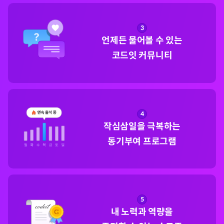
3
언제든 물어볼 수 있는

코드잇 커뮤니티
4
작심삼일을 극복하는

동기부여 프로그램
5
내 노력과 역량을
