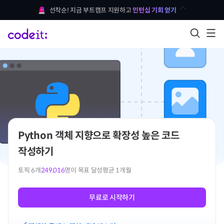
선착순! 지금 부트캠프 지원하고 
인턴십 기회 얻기
Python 객체 지향으로 확장성 높은 코드
작성하기
토픽
6
개
249,016
명이 목표 달성
평균 1개월
무료로 시작하기