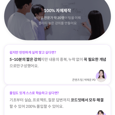
100% 자체제작
분야별
전문가 약 20명
이 팀을 이뤄
퀄리티 높은 강의를 만들어요
쉽지만 탄탄하게 실력 쌓고 싶다면?
5~10분의 짧은 강의
지만 내용의 중복, 누락 없이
꼭 필요한 개념
으로만
구성했어요.
콘텐츠 팀 | 박채운 PD
몰입도 있게 스스로 학습하고 싶다면?
기초부터 실습, 프로젝트, 질문 답변까지
코드잇에서 모두 해결
할 수 있어 200% 몰입할 수 있어요.