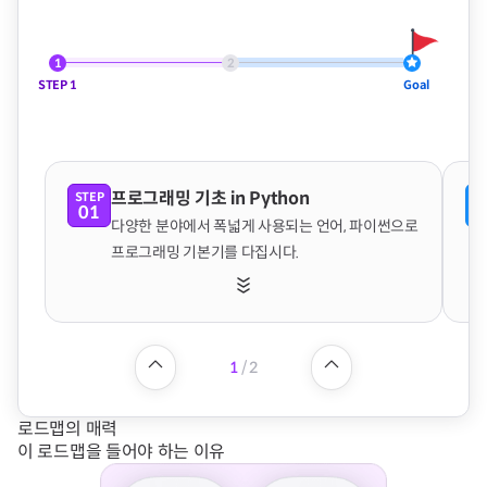
1
2
STEP
1
Goal
프로그래밍 기초 in Python
STEP
ST
01
0
다양한 분야에서 폭넓게 사용되는 언어, 파이썬으로
프로그래밍 기본기를 다집시다.
1
/
2
로드맵의 매력
이 로드맵을 들어야 하는 이유