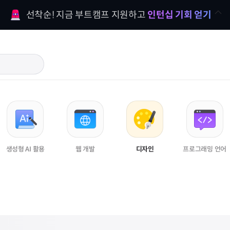
선착순! 지금 부트캠프 지원하고 
인턴십 기회 얻기
생성형 AI 활용
웹 개발
디자인
프로그래밍 언어