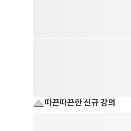
따끈따끈한 신규 강의