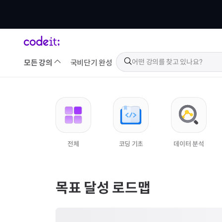
모든 강의
국비
단기 완성
디자인 강의 둘러보기
전체
코딩 기초
데이터 분석
목표 달성 로드맵