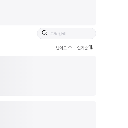
난이도
인기순