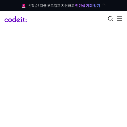
선착순! 지금 부트캠프 지원하고 
인턴십 기회 얻기