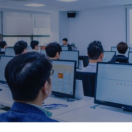
자세히 보기
블렌디드 교육
온라인·오프라인 혼합 교육으로
학습 효과를 극대화
온라인 콘텐츠로 사전·사후 학습
오프라인·비대면 실시간 교육 진행
유연한 학습 일정 설계
학습 현황·성과 지표 트래킹
자세히 보기