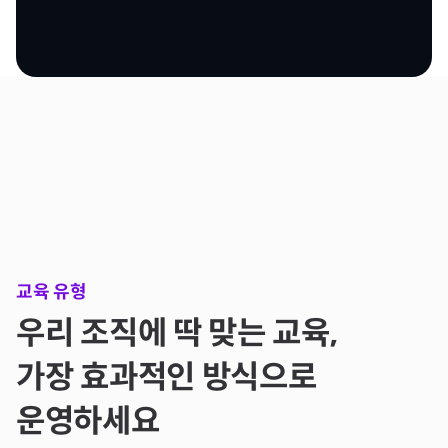
1
1
1
2
3
3
3
4
3
4
2
2
2
3
4
4
4
5
4
5
3
3
3
4
5
5
5
6
5
6
4
4
4
5
6
6
6
7
6
7
5
5
5
6
7
7
7
8
7
8
6
6
6
7
8
8
8
9
8
9
교육 유형
7
7
7
8
9
9
9
0
9
0
우리 조직에 딱 맞는 교육,
8
8
8
9
가장 효과적인 방식으로
0
0
0
1
0
1
9
9
9
0
운영하세요
1
1
1
2
1
2