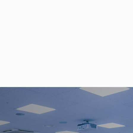
9
9
9
자세히 보기
오프라인 교육
산업·직무별로 특화된
오프라인 교육
산업·직무 과제 기반 커리큘럼 설계
현업에 맞는 실습 프로젝트
사내망·보안·장비 점검 및 현장 세팅
전문·보조 강사, 전담 매니저의 밀착 케어