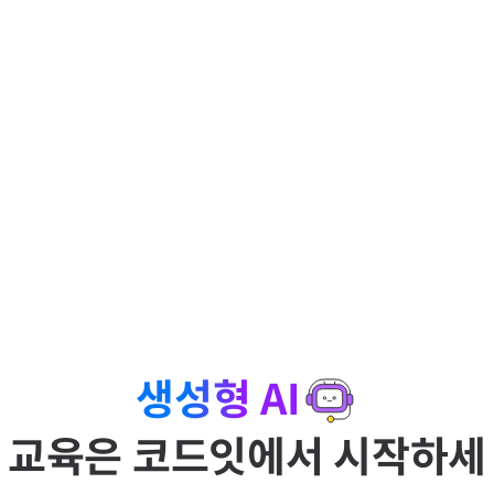
UI/UX
생성형 AI
교육은
코드잇에서
시작하세