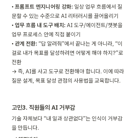
• 
프롬프트 엔지니어링 강화: 
일상 업무 흐름에서 질
문할 수 있는 수준으로 AI 리터러시를 끌어올리기

• 
업무 흐름 내 도구 배치: 
AI 도구/에이전트/챗봇을 
업무 프로세스 안에 직접 붙이기

• 
관계 전환: 
“답 알려줘”에서 끝나는 게 아니라, “이
걸로 내가 목표를 달성하려면 어떻게 해야 하지?”로 
전환

→ 즉, AI를 사고 도구로 전환해야 합니다. 이에 따라 
질문 설계, 목표 달성 관점의 사용법을 교육합니다.
고민3. 직원들의 AI 거부감
기술 자체보다 “내 일과 상관없다”는 인식이 거부감
을 만듭니다.