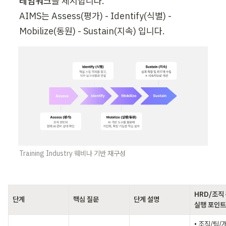
레임워크
를 제시합니다.

AIMS는 Assess(평가) - Identify(식별) - 
Mobilize(동원) - Sustain(지속) 입니다.
Training Industry 웨비나 기반 재구성
HRD/조직 
단계
핵심 질문
단계 설명
실행 포인트
• 조직/팀/