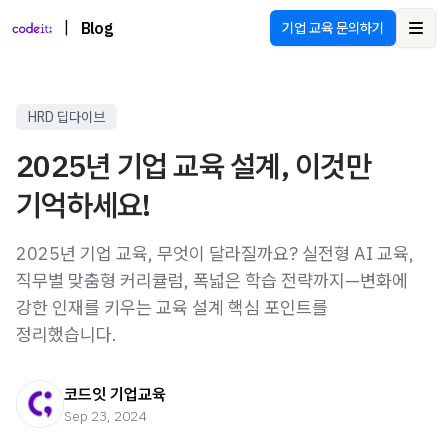
|
Blog
기업 교육 문의하기
Ope
HRD 딥다이브
2025년 기업 교육 설계, 이것만
기억하세요!
2025년 기업 교육, 무엇이 달라질까요? 실전형 AI 교육,
직무별 맞춤형 커리큘럼, 폭넓은 학습 전략까지—변화에
강한 인재를 키우는 교육 설계 핵심 포인트를
정리했습니다.
코드잇 기업교육
Sep 23, 2024