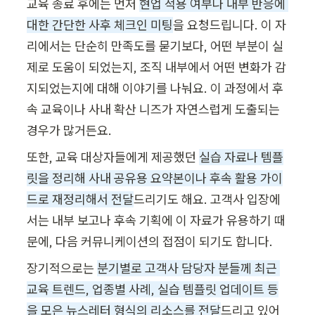
교육 종료 후에는 먼저 
현업 적용 여부나 내부 반응에 
대한 간단한 사후 체크인 미팅
을 요청드립니다. 이 자
리에서는 단순히 만족도를 묻기보다, 어떤 부분이 실
제로 도움이 되었는지, 조직 내부에서 어떤 변화가 감
지되었는지에 대해 이야기를 나눠요. 이 과정에서 후
속 교육이나 사내 확산 니즈가 자연스럽게 도출되는 
경우가 많거든요.
또한, 교육 대상자들에게 제공했던 
실습 자료나 템플
릿을 정리해 사내 공유용 요약본이나 후속 활용 가이
드로 재정리해서 전달
드리기도 해요. 고객사 입장에
서는 내부 보고나 후속 기획에 이 자료가 유용하기 때
문에, 다음 커뮤니케이션의 접점이 되기도 합니다.
장기적으로는 
분기별로 고객사 담당자 분들께 최근 
교육 트렌드, 업종별 사례, 실습 템플릿 업데이트 등
을 모은 뉴스레터 형식의 리소스를 전달
드리고 있어