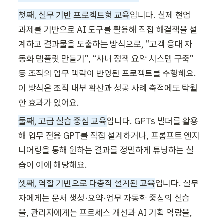
첫째, 실무
 기반
 프로젝트형 교육
입니다. 실제 현업 
과제를 기반으로 AI 도구를 활용해 직접 해결책을 설
계하고 결과물을 도출하는 방식으로, “고객 응대 자
동화 템플릿 만들기”, “사내 정책 요약 시스템 구축” 
등 조직의 업무 맥락이 반영된 프로젝트를 수행해요. 
이 방식은 조직 내부 확산과 성공 사례 축적에도 탁월
한 효과가 있어요.
둘
째, 고급 실습 중심 교육
입니다
. GPTs 빌더를 활용
해 업무 전용 GPT를 직접 설계하거나, 프롬프트 엔지
니어링을 통해 원하는 결과를 정밀하게 튜닝하는 실
습이 이에 해당해요.
셋째, 역할 기반으로 다층적 설계된 교육
입니다. 실무
자에게는 문서 생성·요약·업무 자동화 중심의 실습
을, 관리자에게는 프로세스 개선과 AI 기획 역량을, 