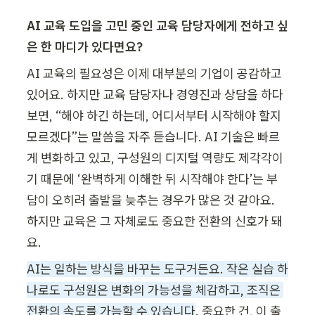
AI 교육 도입을 고민 중인 교육 담당자에게 전하고 싶
은 한 마디가 있다면요?
AI 교육의 필요성은 이제 대부분의 기업이 공감하고 
있어요. 하지만 교육 담당자나 경영진과 상담을 하다 
보면, “해야 하긴 하는데, 어디서부터 시작해야 할지 
모르겠다”는 말씀을 자주 듣습니다. AI 기술은 빠르
게 변화하고 있고, 구성원의 디지털 역량도 제각각이
기 때문에 ‘완벽하게 이해한 뒤 시작해야 한다’는 부
담이 오히려 출발을 늦추는 경우가 많은 것 같아요. 
하지만 교육은 그 자체로도 중요한 전환의 신호가 돼
요.
AI는 일하는 방식을 바꾸는 도구거든요. 작은 실습 하
나로도 구성원은 변화의 가능성을 체감하고, 조직은 
전환의 속도를 가늠할 수 있습니다
. 중요한 건, 이 출