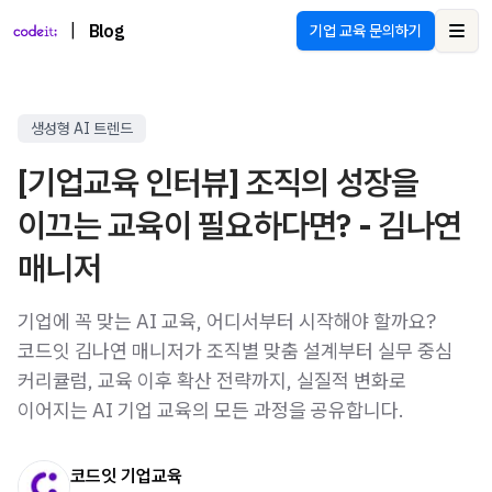
|
Blog
기업 교육 문의하기
Ope
생성형 AI 트렌드
[기업교육 인터뷰] 조직의 성장을
이끄는 교육이 필요하다면? - 김나연
매니저
기업에 꼭 맞는 AI 교육, 어디서부터 시작해야 할까요?
코드잇 김나연 매니저가 조직별 맞춤 설계부터 실무 중심
커리큘럼, 교육 이후 확산 전략까지, 실질적 변화로
이어지는 AI 기업 교육의 모든 과정을 공유합니다.
코드잇 기업교육