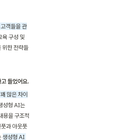
 고객들을 관
육 구성 및 
 위한 전략들
고 들었어요. 
 꽤 많은 차이
성형 AI는 
 내용을 구조적
인풋과 아웃풋
 
생성형 AI 