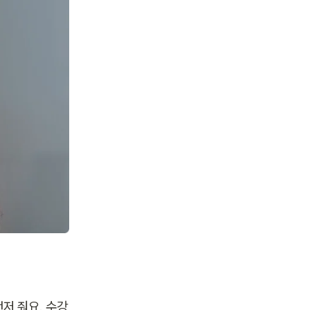
먼저 줘요. 수강