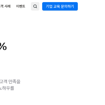
고객 사례
이벤트
기업 교육 문의하기
0%
 고객 만족을
 노하우를