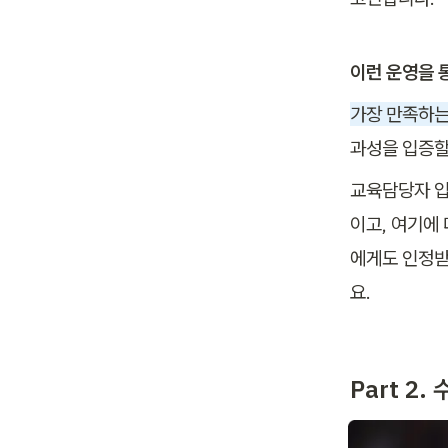
이런 운영을 
가장 만족하는
과성을 입증할
교육담당자 입
이고, 여기에
에게도 인정받
요.
Part 2