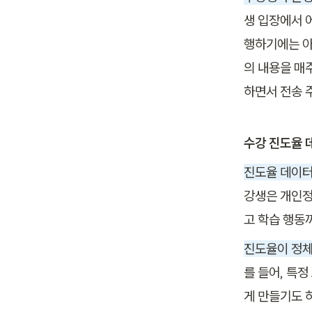
생 입장에서 
행하기에는 아
의 내용을 매
하면서 전송 
수강 진도율 
진도율 데이터
강생은 개인정
고 학습 행동
진도율이 정체
를 들어, 특
게 만들기도 