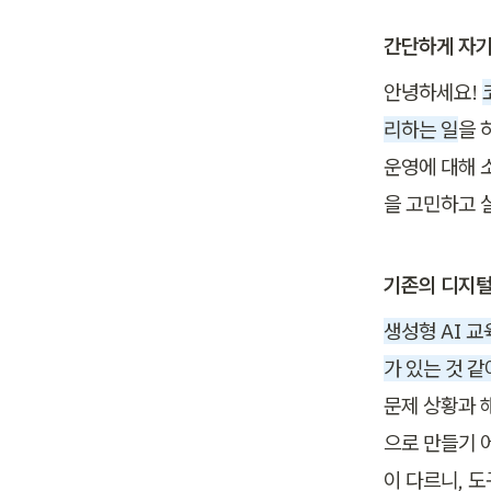
간단하게 자기
안녕하세요! 
리하는 일
을 
운영에 대해 
을 고민하고 
기존의 디지털
생성형 AI 
가 있는 것 같
문제 상황과 
으로 만들기 
이 다르니, 