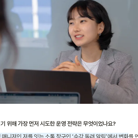
기 위해 가장 먼저 시도한 운영 전략은 무엇이었나요?
 매니저인 저를 잇는 소통 창구인 ‘수강 독려 알림’에서 변화
를 