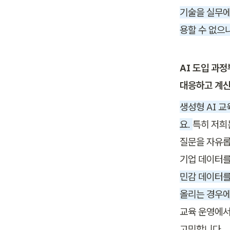
기술을 실무에
용할 수 없으
AI 도입 과
대응하고 계
생성형 AI 
요. 
특히 저희는
질문을 자유롭게
기업 데이터를
민감 데이터를
올리는 경우에
교육 운영에서
고민합니다. 