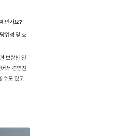
언제인가요?
 당위성 및 효
면 보람찬 일
있어서 경영진
올 수도 있고