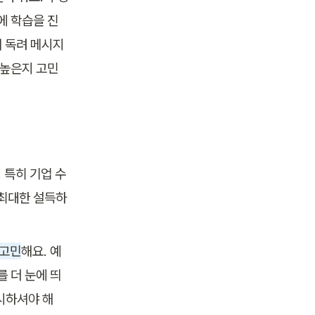
에 학습을 진
 독려 메시지
 높은지 고민
 특히 기업 수
 최대한 설득하
 고민
해요. 예
 더 눈에 띄
시하셔야 해