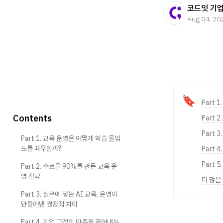
코드잇 기
Aug 04, 20
🔖
Part
Contents
Part 
Part 
Part 1. 교육 운영은 어떻게 학습 몰입
도를 좌우할까?
Part
Part 
Part 2. 수료율 90%를 만든 교육 운
영 전략
더 많은
Part 3. 실무에 닿는 AI 교육, 운영이
만들어낸 결정적 차이
Part 4. 기업 고객의 만족을 끌어내는