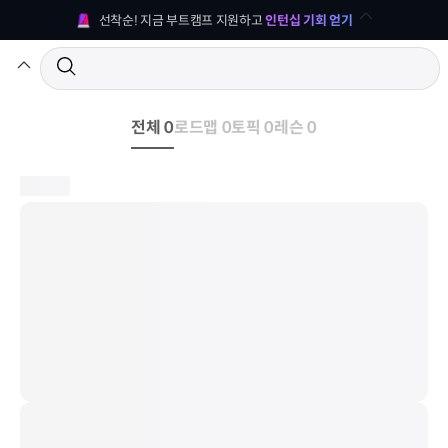
선착순! 지금 부트캠프 지원하고 
인턴십 기회 얻기
전체 0
로드맵 0
토픽 0
레슨 0