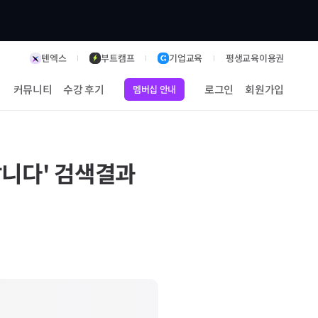
텐엑스
부트캠프
기업교육
평생교육이용권
커뮤니티
수강 후기
로그인
회원가입
멤버십 안내
삽니다
' 검색결과