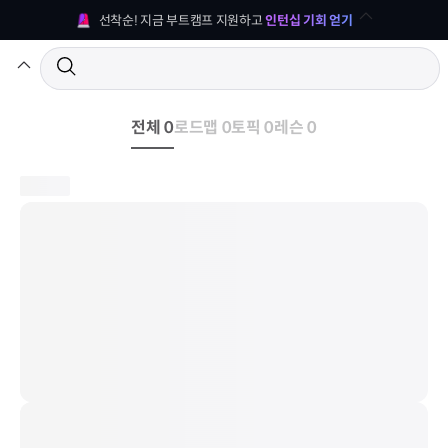
선착순! 지금 부트캠프 지원하고 
인턴십 기회 얻기
전체 0
로드맵 0
토픽 0
레슨 0