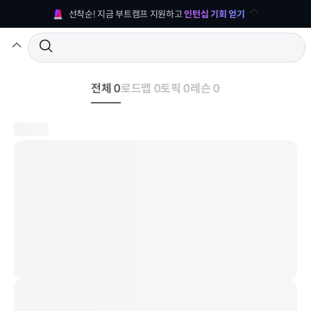
선착순! 지금 부트캠프 지원하고 
인턴십 기회 얻기
전체 0
로드맵 0
토픽 0
레슨 0