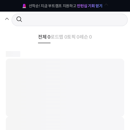
선착순! 지금 부트캠프 지원하고 
인턴십 기회 얻기
전체 0
로드맵 0
토픽 0
레슨 0