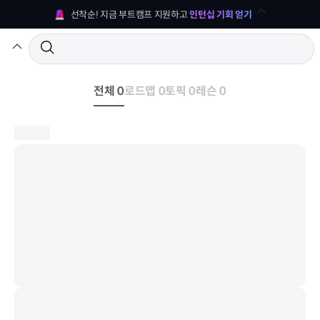
선착순! 지금 부트캠프 지원하고 
인턴십 기회 얻기
전체 0
로드맵 0
토픽 0
레슨 0