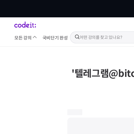
모든 강의
국비
단기 완성
'
텔레그램@bit