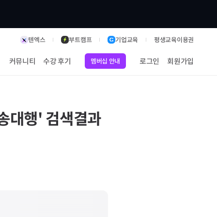
텐엑스
부트캠프
기업교육
평생교육이용권
커뮤니티
수강 후기
로그인
회원가입
멤버십 안내
전송대행
' 검색결과